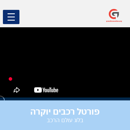
פורטל רכבים יוקרה
בלוג עולם הרכב