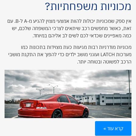
מכוניות משפחתיות?
אין ספק שמכוניות יכולות להוות אמצעי מצוין להגיע מ-A ל-B. עם
זאת, כאשר מחפשים רכב שיתאים לצרכי המשפחה שלכם, יש
כמה מאפיינים שכדאי לכם לשים לב אליהם במיוחד.
מכוניות מודרניות רבות מגיעות כעת מצוידות בתכונות כמו
מערכות LATCH ועוגני מושב ילדים כדי להפוך את התקנת מושבי
הרכב לפשוטה ובטוחה יותר.
קרא עוד »