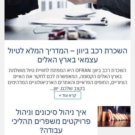
תאונות קטלניות.
השכרת רכב ביוון – המדריך המלא לטיול
עצמאי בארץ האלים
השכרת רכב ביוון: OFRAN היא המפתח לחוויית טיול מושלמת
בארץ האלים הקסומה, המאפשרת לכם לחקור את האיים
הציוריים, החופים הפראיים והאתרים הארכיאולוגיים המדהימים
בקצב שלכם. יוון...
קרא עוד »
איך ניהול סיכונים וניהול
פרויקטים משפרים תהליכי
עבודה?